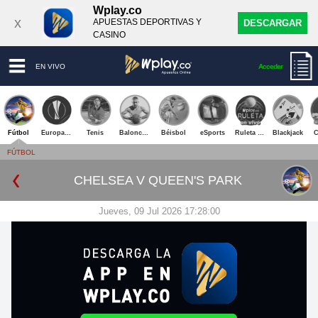
Wplay.co
x
APUESTAS DEPORTIVAS Y
DESCARGAR
CASINO
EN VIVO
Acceder
Fútbol
Europa League Clasifi
Tenis
Baloncesto
Béisbol
eSports
Ruleta Envivo
Blackjack
C
FÚTBOL
CHELSEA V QUEEN'S PARK
Jueves, 09 Jul 2026 17:28:00