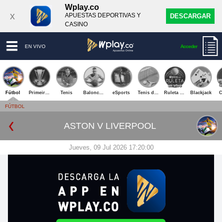
Wplay.co
x
APUESTAS DEPORTIVAS Y
DESCARGAR
CASINO
EN VIVO
Acceder
Fútbol
Primeira Liga
Tenis
Baloncesto
eSports
Tenis de Mesa
Ruleta Envivo
Blackjack
C
FÚTBOL
ASTON V LIVERPOOL
Jueves, 09 Jul 2026 17:20:00