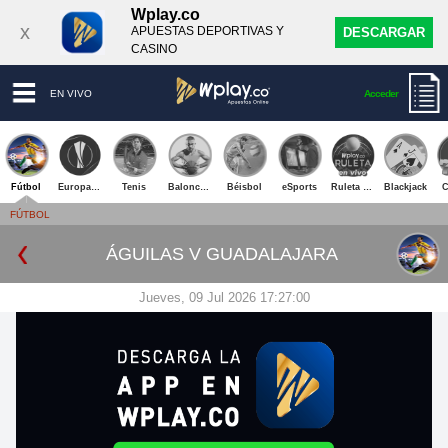
Wplay.co
x
APUESTAS DEPORTIVAS Y
DESCARGAR
CASINO
EN VIVO
Acceder
Fútbol
Europa League Clasifi
Tenis
Baloncesto
Béisbol
eSports
Ruleta Envivo
Blackjack
C
FÚTBOL
ÁGUILAS V GUADALAJARA
Jueves, 09 Jul 2026 17:27:00