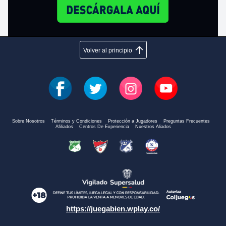
Volver al principio
Sobre Nosotros
Términos y Condiciones
Protección a Jugadores
Preguntas Frecuentes
Afiliados
Centros De Experiencia
Nuestros Aliados
https://juegabien.wplay.co/