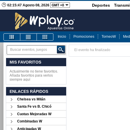
Deportes
Transmi
02:15:47 Agosto 08, 2026
GMT +0
Inicio
Promociones
TorneoW
Med
Buscar eventos, juegos
El evento ha finalizado
MIS FAVORITOS
Actualmente no tiene favoritos.
Añada favoritos para verlos
siempre aquí
ENLACES RÁPIDOS
Chelsea vs Milán
Santa Fe vs B. Chicó
Cuotas Mejoradas W
Combinadas W
Anticipadas W