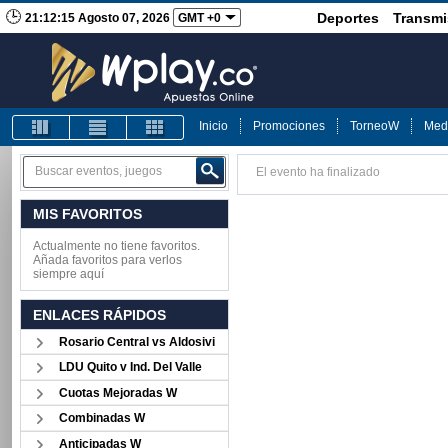
Deportes
Transmi
21:12:15 Agosto 07, 2026
GMT +0
Inicio
Promociones
TorneoW
Med
Buscar eventos, juegos
El evento ha finalizado
MIS FAVORITOS
Actualmente no tiene favoritos.
Añada favoritos para verlos
siempre aquí
ENLACES RÁPIDOS
Rosario Central vs Aldosivi
LDU Quito v Ind. Del Valle
Cuotas Mejoradas W
Combinadas W
Anticipadas W