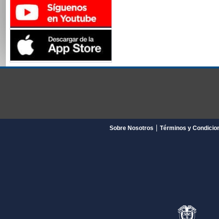
Sobre Nosotros
Términos y Condicio