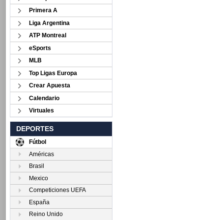
Primera A
Liga Argentina
ATP Montreal
eSports
MLB
Top Ligas Europa
Crear Apuesta
Calendario
Virtuales
DEPORTES
Fútbol
Américas
Brasil
Colombia - Primera A
Copa Libertadores
Mexico
Brasil - Serie A
Colombia - Primera B
Brasil - Serie B
Competiciones UEFA
Liga MX
Copa Sudamericana
Brasil - Serie C
Mexico - Liga de Expansion
España
UEFA - Super Copa
MX
Argentina - Copa Argentina
U20 Leagues
UEFA - CHAMPIONS LEAGUE
Reino Unido
La Liga
Mexico - Liga MX Femenil
CLASIFICACION