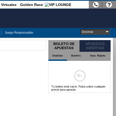
Virtuales
Golden Race
Decimal
Juego Responsable
BOLETO DE
APUESTAS
APUESTAS
ABIERTAS
Estándar
Bankers
Apta. Rápida
Tu boleto está vacío. Pulsa sobre cualquier
precio para apostar