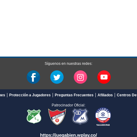
Síguenos en nuestras redes:
nes
Protección a Jugadores
Preguntas Frecuentes
Afiliados
Centros De
Patrocinador Oficial:
https://juegabien.wplay.co/