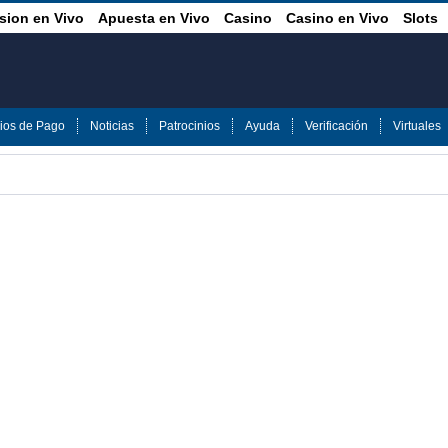
sion en Vivo
Apuesta en Vivo
Casino
Casino en Vivo
Slots
ios de Pago
Noticias
Patrocinios
Ayuda
Verificación
Virtuales