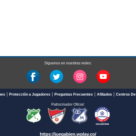
Síguenos en nuestras redes:
nes
Protección a Jugadores
Preguntas Frecuentes
Afiliados
Centros De
Patrocinador Oficial:
https://juegabien.wplay.co/