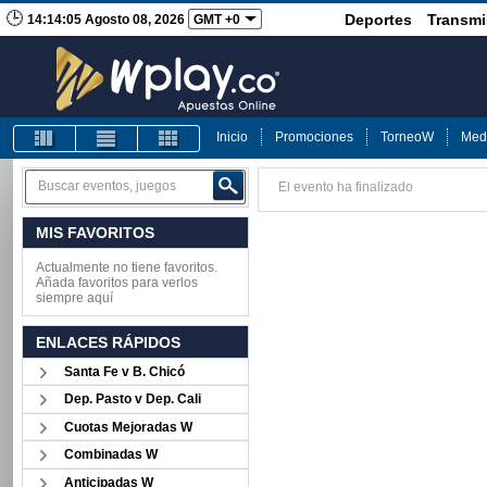
Deportes
Transmi
14:14:05 Agosto 08, 2026
GMT +0
Inicio
Promociones
TorneoW
Med
Buscar eventos, juegos
El evento ha finalizado
MIS FAVORITOS
Actualmente no tiene favoritos.
Añada favoritos para verlos
siempre aquí
ENLACES RÁPIDOS
Santa Fe v B. Chicó
Dep. Pasto v Dep. Cali
Cuotas Mejoradas W
Combinadas W
Anticipadas W