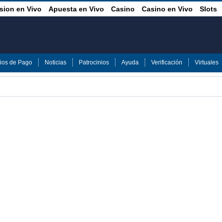
sion en Vivo
Apuesta en Vivo
Casino
Casino en Vivo
Slots
ios de Pago
Noticias
Patrocinios
Ayuda
Verificación
Virtuales