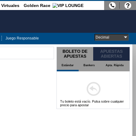
Virtuales
Golden Race
Decimal
Juego Responsable
BOLETO DE
APUESTAS
APUESTAS
ABIERTAS
Estándar
Bankers
Apta. Rápida
Tu boleto está vacío. Pulsa sobre cualquier
precio para apostar