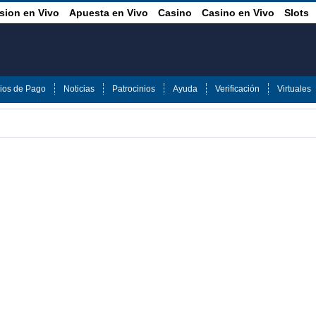
sion en Vivo
Apuesta en Vivo
Casino
Casino en Vivo
Slots
ios de Pago
Noticias
Patrocinios
Ayuda
Verificación
Virtuales