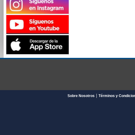
Noruega - Eliteserien
Escocia - Premiership
Escocia - League Cup
Grecia - Super League
UEFA - Euro 2028
Irlanda - Division Premier
Sobre Nosotros
Términos y Condicio