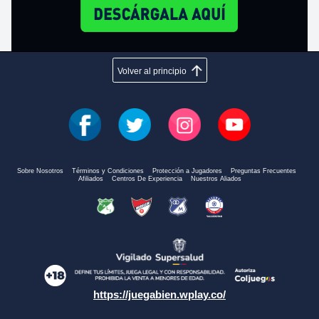
Volver al principio
Sobre Nosotros
Términos y Condiciones
Protección a Jugadores
Preguntas Frecuentes
Afiliados
Centros De Experiencia
Nuestros Aliados
https://juegabien.wplay.co/