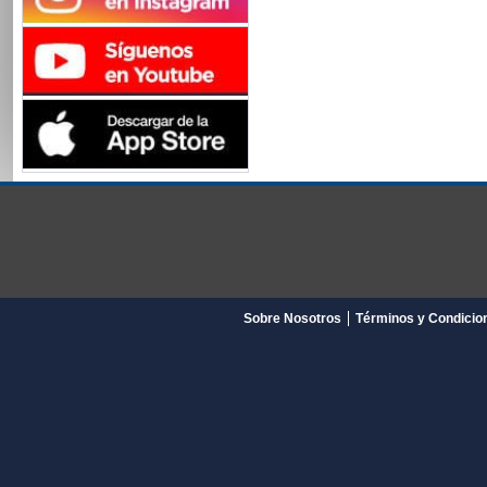
Escocia - Premiership
Montenegro - Prva Liga
Escocia - League Cup
Holanda - Eredivisie
Grecia - Super League
North Macedonia - First
League
UEFA - Euro 2028
Polonia - Ekstraklasa
Irlanda - Division Premier
Polonia - I liga
Polonia - II liga
Polonia - III Liga
Portugal - Segunda Liga
Portugal - Campeonato Sub
19
Portugal - Liga Portugal 3
Rumanía - Liga 1
Rumania - Liga 2
Serbia - Super Liga
Sobre Nosotros
Términos y Condicio
Serbia - Prva Liga
Eslovaquia - Super Liga
Eslovaquia - 2. Liga
Slovakia - 3. Liga
Eslovenia - Prva Liga
Slovenia - Division 2
Suiza - Super Liga