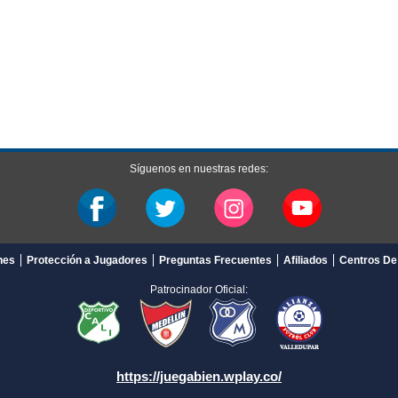
Síguenos en nuestras redes:
nes
Protección a Jugadores
Preguntas Frecuentes
Afiliados
Centros De
Patrocinador Oficial:
https://juegabien.wplay.co/