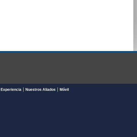
 Experiencia
Nuestros Aliados
Móvil