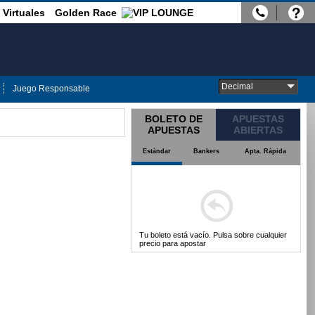
Virtuales
Golden Race
Decimal
Juego Responsable
BOLETO DE
APUESTAS
APUESTAS
ABIERTAS
Estándar
Bankers
Apta. Rápida
Tu boleto está vacío. Pulsa sobre cualquier
precio para apostar