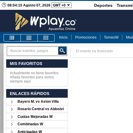
Deportes
Transmi
08:04:10 Agosto 07, 2026
GMT +0
Inicio
Promociones
TorneoW
Med
Buscar eventos, juegos
El evento ha finalizado
MIS FAVORITOS
Actualmente no tiene favoritos.
Añada favoritos para verlos
siempre aquí
ENLACES RÁPIDOS
Bayern M. vs Aston Villa
Rosario Central vs Aldosivi
Cuotas Mejoradas W
Combinadas W
Anticipadas W