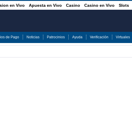
sion en Vivo
Apuesta en Vivo
Casino
Casino en Vivo
Slots
ios de Pago
Noticias
Patrocinios
Ayuda
Verificación
Virtuales