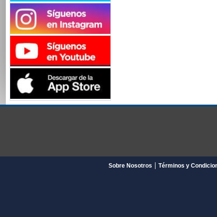
Rumanía - Liga 1
Noruega - Eliteserien
Rumania - Liga 2
Escocia - Premiership
Serbia - Super Liga
Escocia - League Cup
Eslovaquia - Super Liga
Grecia - Super League
Eslovaquia - 2. Liga
UEFA - Euro 2028
Slovakia - 3. Liga
Irlanda - Division Premier
Eslovenia - Prva Liga
Slovenia - Division 2
Suiza - Super Liga
Suiza - Challenge League
Turquía - TFF League 1
Ucrania - Premier League
Ukraine - Persha Liga
Sobre Nosotros
Términos y Condicio