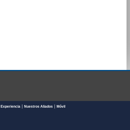
 Experiencia
Nuestros Aliados
Móvil