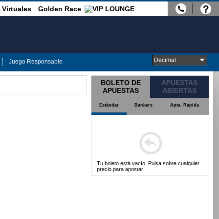
Virtuales
Golden Race
Decimal
Juego Responsable
BOLETO DE
APUESTAS
APUESTAS
ABIERTAS
Estándar
Bankers
Apta. Rápida
Tu boleto está vacío. Pulsa sobre cualquier
precio para apostar