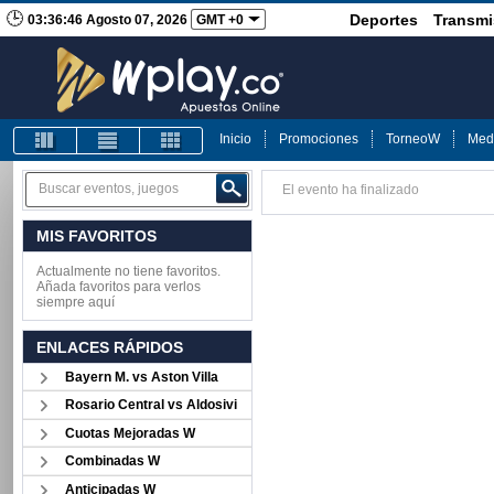
Deportes
Transmi
03:36:47 Agosto 07, 2026
GMT +0
Inicio
Promociones
TorneoW
Med
Buscar eventos, juegos
El evento ha finalizado
MIS FAVORITOS
Actualmente no tiene favoritos.
Añada favoritos para verlos
siempre aquí
ENLACES RÁPIDOS
Bayern M. vs Aston Villa
Rosario Central vs Aldosivi
Cuotas Mejoradas W
Combinadas W
Anticipadas W