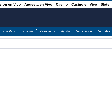
sion en Vivo
Apuesta en Vivo
Casino
Casino en Vivo
Slots
ios de Pago
Noticias
Patrocinios
Ayuda
Verificación
Virtuales