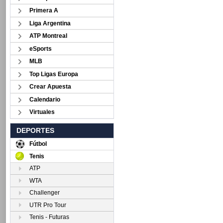
Primera A
Liga Argentina
ATP Montreal
eSports
MLB
Top Ligas Europa
Crear Apuesta
Calendario
Virtuales
DEPORTES
Fútbol
Américas
Tenis
Brasil
Colombia - Primera A
ATP
Copa Libertadores
Mexico
Brasil - Serie A
WTA
Montreal - Sencillos
Colombia - Primera B
Brasil - Serie B
Competiciones UEFA
Liga MX
Montreal - Doubles
Challenger
Toronto - Sencillos
Copa Sudamericana
Brasil - Serie C
Mexico - Liga de Expansion
España
UEFA - Super Copa
Warsaw 125K - Sencillos
UTR Pro Tour
MX
Grodzisk Mazowiecki -
Argentina - Liga Profesional
U20 Leagues
UEFA - CHAMPIONS LEAGUE
Reino Unido
La Liga
Sencillos
Mexico - Liga MX Femenil
Toronto - Doubles
CLASIFICACION
Tenis - Futuras
Brisbane - Individuales
Chile - Primera División
Segunda
Italia
Inglaterra - Community Shield
Hagen - Sencillos