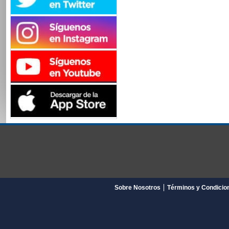
Escocia - League Cup
Grecia - Super League
UEFA - Euro 2028
Irlanda - Division Premier
Sobre Nosotros
Términos y Condicio