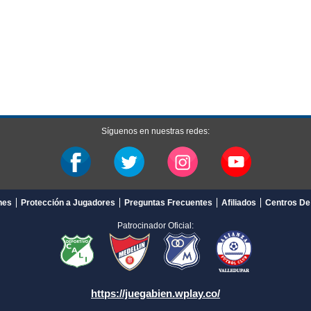
Síguenos en nuestras redes:
nes
Protección a Jugadores
Preguntas Frecuentes
Afiliados
Centros De
Patrocinador Oficial:
https://juegabien.wplay.co/