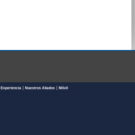
 Experiencia
Nuestros Aliados
Móvil