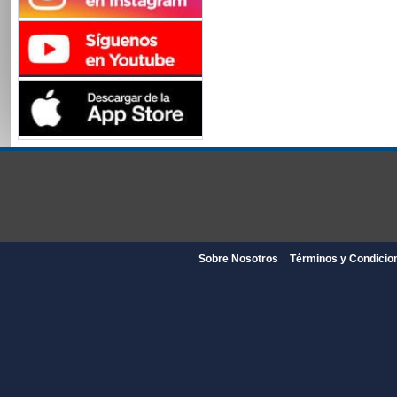
UEFA - Euro 2028
Irlanda - Division Premier
Sobre Nosotros
Términos y Condicio