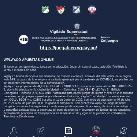
https://juegabien.wplay.co/
WPLAY.CO APUESTAS ONLINE
El juego es entretenimiento, juega con moderación, Jugar sin control causa adicción, Prohibida la
venta a menores de edad.
Wplay.co brinda atención a sus usuarios, de manera exclusiva, a través del chat online de la página
web 24/7, a causa de la emergencia sanitaria generada por la pandemia de COVID-19, es posible que
se presenten intermitencias en la comunicación.
Wplay.co es propiedad de AQUILA GLOBAL GROUP S.A.S, sociedad comercial con NIT 901001374-
2, domicilio principal en la ciudad de Medellín - Colombia, Calle 53 # 45 112 Piso 3 - Edificio
Colseguros , teléfono (574) 604 7016. Autorizada para operar juegos de suerte y azar en la modalidad
novedoso de tipo juegos operados por internet en Colombia, según Contrato de Concesión suscrito
con COLJUEGOS No. C2182 suscrito el 11 de Junio del 2025, con inicio de operación el 07 de julio
del 2025 al 07 de julio del 2030, asignado al dominio del sitio web
www.wplay.co
, luego de haber
cumplido con todos los requisitos y condiciones jurídico legales, financieras, técnicos y tecnológicos
y garantías exigidas para la cobertura del pago de premios y devolución de fondos de los jugadores,
demostrando principios de transparencia en la operación de juegos en la jurisdicción colombiana.
Términos y Condiciones