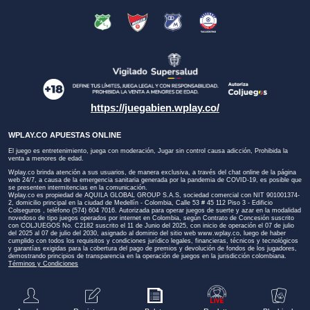
https://juegabien.wplay.co/
WPLAY.CO APUESTAS ONLINE
El juego es entretenimiento, juega con moderación, Jugar sin control causa adicción, Prohibida la
venta a menores de edad.
Wplay.co brinda atención a sus usuarios, de manera exclusiva, a través del chat online de la página
web 24/7, a causa de la emergencia sanitaria generada por la pandemia de COVID-19, es posible que
se presenten intermitencias en la comunicación.
Wplay.co es propiedad de AQUILA GLOBAL GROUP S.A.S, sociedad comercial con NIT 901001374-
2, domicilio principal en la ciudad de Medellín - Colombia, Calle 53 # 45 112 Piso 3 - Edificio
Colseguros , teléfono (574) 604 7016. Autorizada para operar juegos de suerte y azar en la modalidad
novedoso de tipo juegos operados por internet en Colombia, según Contrato de Concesión suscrito
con COLJUEGOS No. C2182 suscrito el 11 de Junio del 2025, con inicio de operación el 07 de julio
del 2025 al 07 de julio del 2030, asignado al dominio del sitio web
www.wplay.co
, luego de haber
cumplido con todos los requisitos y condiciones jurídico legales, financieras, técnicos y tecnológicos
y garantías exigidas para la cobertura del pago de premios y devolución de fondos de los jugadores,
demostrando principios de transparencia en la operación de juegos en la jurisdicción colombiana.
Términos y Condiciones