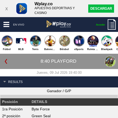
Wplay.co
x
APUESTAS DEPORTIVAS Y
DESCARGAR
CASINO
EN VIVO
Acceder
Fútbol
MLB
Tenis
Baloncesto
Béisbol
eSports
Ruleta Envivo
Blackjack
C
8:40 PLAYFORD
Jueves, 09 Jul 2026 19:40:00
RESULTS
Ganador / G/P
Posición
DETAILS
1ra Posición
Byte Force
2ª posición
Green Seal