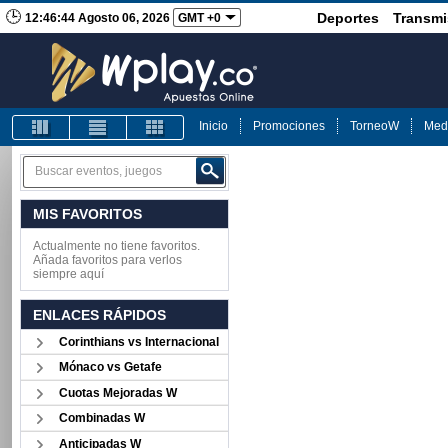
Deportes
Transmi
12:46:44 Agosto 06, 2026
GMT +0
Inicio
Promociones
TorneoW
Med
Buscar eventos, juegos
MIS FAVORITOS
Actualmente no tiene favoritos.
Añada favoritos para verlos
siempre aquí
ENLACES RÁPIDOS
Corinthians vs Internacional
Mónaco vs Getafe
Cuotas Mejoradas W
Combinadas W
Anticipadas W