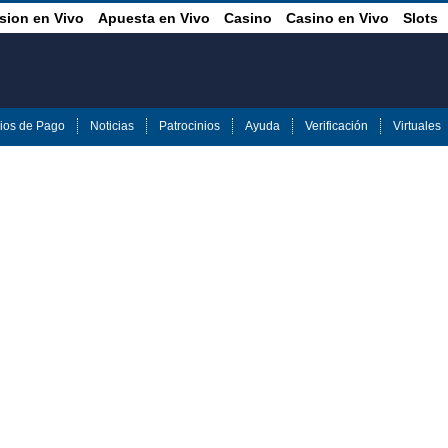
sion en Vivo
Apuesta en Vivo
Casino
Casino en Vivo
Slots
ios de Pago
Noticias
Patrocinios
Ayuda
Verificación
Virtuales