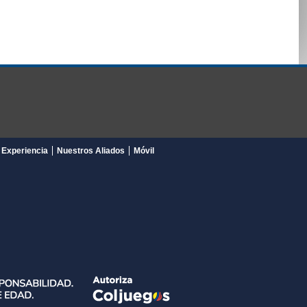
 Experiencia
Nuestros Aliados
Móvil