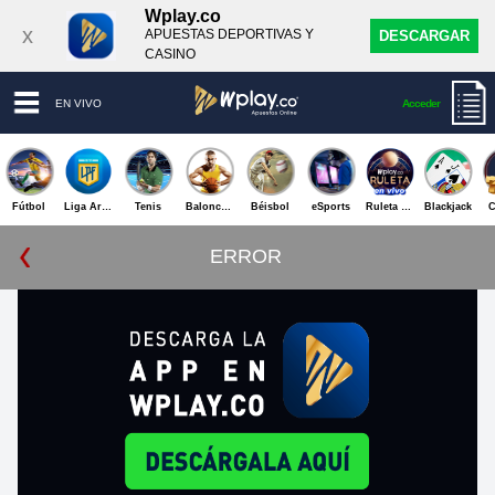
Wplay.co
x
APUESTAS DEPORTIVAS Y
DESCARGAR
CASINO
EN VIVO
Acceder
Fútbol
Liga Argentina
Tenis
Baloncesto
Béisbol
eSports
Ruleta Envivo
Blackjack
C
ERROR