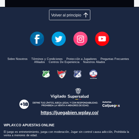
Volver al principio
Sobre Nosotros
Términos y Condiciones
Protección a Jugadores
Preguntas Frecuentes
Afiliados
Centros De Experiencia
Nuestros Aliados
https://juegabien.wplay.co/
WPLAY.CO APUESTAS ONLINE
El juego es entretenimiento, juega con moderación, Jugar sin control causa adicción, Prohibida la
venta a menores de edad.