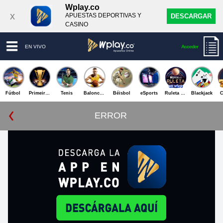
Wplay.co
x
APUESTAS DEPORTIVAS Y
DESCARGAR
CASINO
EN VIVO
Acceder
Fútbol
Primeira Liga
Tenis
Baloncesto
Béisbol
eSports
Ruleta Envivo
Blackjack
C
ERROR