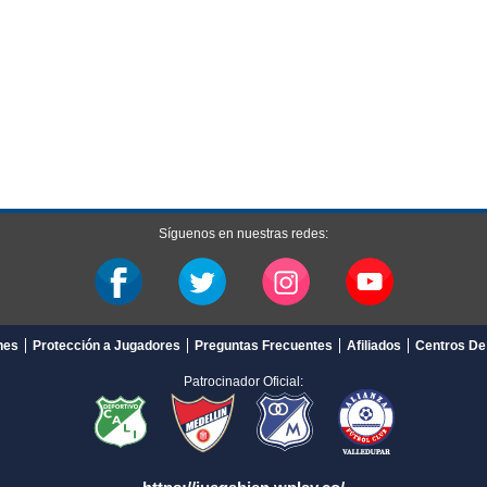
Síguenos en nuestras redes:
nes
Protección a Jugadores
Preguntas Frecuentes
Afiliados
Centros De
Patrocinador Oficial: