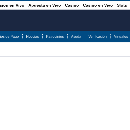
sion en Vivo
Apuesta en Vivo
Casino
Casino en Vivo
Slots
ios de Pago
Noticias
Patrocinios
Ayuda
Verificación
Virtuales