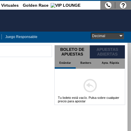
Virtuales
Golden Race
Decimal
Juego Responsable
BOLETO DE
APUESTAS
APUESTAS
ABIERTAS
Estándar
Bankers
Apta. Rápida
Tu boleto está vacío. Pulsa sobre cualquier
precio para apostar