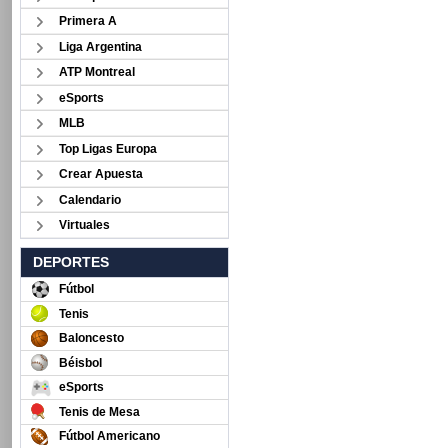
Primera A
Liga Argentina
ATP Montreal
eSports
MLB
Top Ligas Europa
Crear Apuesta
Calendario
Virtuales
DEPORTES
Fútbol
Américas
Tenis
Brasil
Colombia - Primera A
ATP
Baloncesto
Copa Libertadores
Mexico
Brasil - Serie A
WTA
Montreal - Sencillos
FIBA World Cup (Mujeres)
Béisbol
Copa Sudamericana
Brasil - Serie B
Competiciones UEFA
Liga MX
Montreal - Doubles
Challenger
Toronto - Sencillos
EE.UU
FIBA World Cup (Mujeres) -
EE.UU
eSports
Ganador
Argentina - Copa Argentina
Brasil - Serie C
Mexico - Liga de Expansion
España
UEFA - Super Copa
Toronto - Doubles
UTR Pro Tour
Hagen - Sencillos
EuroLeague
WNBA
Japón
MLB
eFutbol
Tenis de Mesa
MX
Argentina - Liga Profesional
Brazil - Serie D
UEFA - CHAMPIONS LEAGUE
Reino Unido
La Liga
Estambul 2 - Sencillos
Tenis - Futuras
Auburn - Individuales
NBA - Campeonato
Internacional
EuroLeague (Men)
Minor League Baseball
NPB
Mexico - Liga MX Femenil
eBasketball
Battle - (8 min. play)
CLASIFICACION
WTT Series
Fútbol Americano
Masculino
Chile - Primera División
Brasil - Campeonato Gaucho
Segunda
Italia
Lexington - Sencillos
Inglaterra - Community Shield
NBA - Conferencias
ATP Montreal