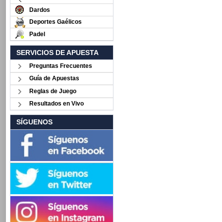
Finalizará entre los 10
primeros
US Open
Escocia - League Cup
Ganador Final
Suiza - Super Liga
Ganador Final
Korea Masters - Mujeres
AFL Women
Apuesta Partido
primeros
Formula 1
Dardos
Dobles
Finaliza 5 Mejores
Grecia - Super League
Suiza - Challenge League
US Masters
Ganador Final
Ganador
Finaliza 5 Mejores
Apuesta Partido
MotoGP
Futures - Ganador Gran
Modus Super Series
Deportes Gaélicos
2do Round 3 Bolas
UEFA - Euro 2028
Turquía - TFF League 1
Premio
Presidents Cup
Ganador Final
Moto2
Futures - Ganador Gran
PDC - Campeonato del Mundo
Apuesta Partido
Fútbol
Padel
2do Round Partido 18 Hoyos
Irlanda - Division Premier
Ucrania - Premier League
Coche ganador
Premio
Ryder Cup
Ganador Final
Moto3
Championship Ganador
Ganador
2do Round 6 golfistas
Hurling
Club Football
Premier Padel Tour
terminará en el podio
Championship Ganador
Solheim Cup
Ganador Final
SERVICIOS DE APUESTA
NASCAR
Championship Ganador
Ganador
Camogie
Ganador del Campeonato de
London - Partidos másculinos
Ganador Final
Pilotos
IndyCar
Carrera
Preguntas Frecuentes
Senior Camogie
London - Partidos Femeninos
Championship
Constructors Championship
Nascar Cup Series
Speedway
Ganador
Ganador
Guía de Apuestas
Club Hurling
O'Reilly Auto Parts Series
Mundial
Apuestas Encuentros
Reglas de Juego
Ganador
Temporada
World Championship Ganador
Resultados en Vivo
Constructors Apuestas
Encuentros Temporada
SÍGUENOS