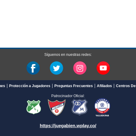
Síguenos en nuestras redes:
nes
Protección a Jugadores
Preguntas Frecuentes
Afiliados
Centros De
Patrocinador Oficial:
https://juegabien.wplay.co/