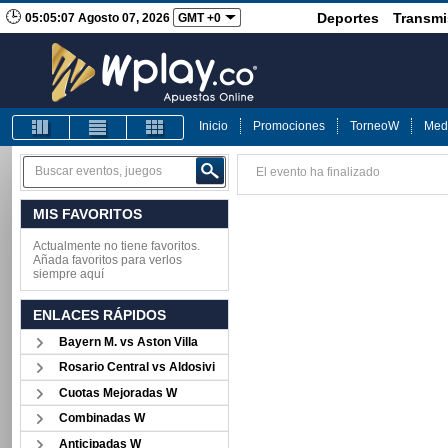
Deportes
Transmi
05:05:07 Agosto 07, 2026
GMT +0
Inicio
Promociones
TorneoW
Med
Buscar eventos, juegos
El evento ha finalizado
MIS FAVORITOS
Actualmente no tiene favoritos.
Añada favoritos para verlos
siempre aquí
ENLACES RÁPIDOS
Bayern M. vs Aston Villa
Rosario Central vs Aldosivi
Cuotas Mejoradas W
Combinadas W
Anticipadas W