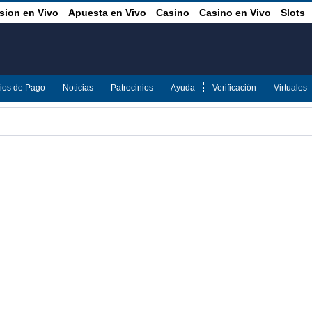
sion en Vivo
Apuesta en Vivo
Casino
Casino en Vivo
Slots
ios de Pago
Noticias
Patrocinios
Ayuda
Verificación
Virtuales