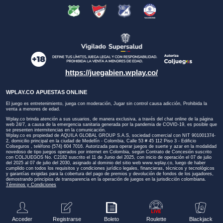
https://juegabien.wplay.co/
WPLAY.CO APUESTAS ONLINE
El juego es entretenimiento, juega con moderación, Jugar sin control causa adicción, Prohibida la
venta a menores de edad.
Wplay.co brinda atención a sus usuarios, de manera exclusiva, a través del chat online de la página
web 24/7, a causa de la emergencia sanitaria generada por la pandemia de COVID-19, es posible que
se presenten intermitencias en la comunicación.
Wplay.co es propiedad de AQUILA GLOBAL GROUP S.A.S, sociedad comercial con NIT 901001374-
2, domicilio principal en la ciudad de Medellín - Colombia, Calle 53 # 45 112 Piso 3 - Edificio
Colseguros , teléfono (574) 604 7016. Autorizada para operar juegos de suerte y azar en la modalidad
novedoso de tipo juegos operados por internet en Colombia, según Contrato de Concesión suscrito
con COLJUEGOS No. C2182 suscrito el 11 de Junio del 2025, con inicio de operación el 07 de julio
del 2025 al 07 de julio del 2030, asignado al dominio del sitio web
www.wplay.co
, luego de haber
cumplido con todos los requisitos y condiciones jurídico legales, financieras, técnicos y tecnológicos
y garantías exigidas para la cobertura del pago de premios y devolución de fondos de los jugadores,
demostrando principios de transparencia en la operación de juegos en la jurisdicción colombiana.
Términos y Condiciones
Acceder
Registrarse
Boleto
Roulette
Blackjack