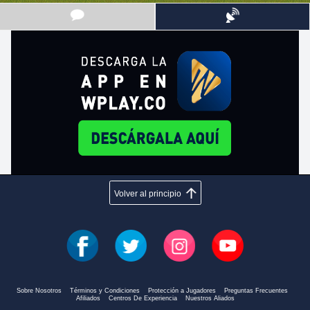
Volver al principio
Sobre Nosotros
Términos y Condiciones
Protección a Jugadores
Preguntas Frecuentes
Afiliados
Centros De Experiencia
Nuestros Aliados