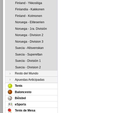
China - U20 League
Irlanda del Norte - IFA
Australia - Darwin Premier
Czech Republic - 4.Liga
Finland - Ykkosliiga
Premiership
El Salvador - Primera Division
League
Estonia - Liga Mujeres
Czech Republic - U19
Finlandia - Kakkonen
Northern Ireland -
Guatemala - Liga Nacional
Australia - NSW League One
Finland - Kansallinen Liiga
Championship
Estonia - Meistriliiga
Finland - Kolmonen
Honduras - Liga Nacional
Australia - NSW League Two
Hungary - NB I
Wales - FAW Championship
Estonia - Esiliiga
Nicaragua - Primera Division
Noruega - Eliteserien
Australia - Queensland
Iceland - 1. Deild
Inglaterra - Southern South
Premier League
Faroe Islands - Premier
Panama - Liga Panamena
League
Noruega - 1ra. División
Ireland - National League
League
Australia - South Australia
Paraguay - Primera Division B
Japan - L1 League
Reserve League
Faroe Islands - 1. deild
Noruega - Division 2
Paraguay - Segunda Division
NPL Western Australia
Australia - State League
Georgia - Erovnuli Liga
Noruega - Division 3
Peru - Segunda Division
Noruega - 1ra. División
Australia - State League
Georgia - Erovnuli Liga 2
Suecia - Allsvenskan
Reserves
USA - USL Championship
Norway - Toppserien
Copa del Grecia
Suecia - Superettan
Australia - U20
USA - USL League One
Suecia - Allsvenskan
Hungría - NB1
Suecia - División 1
Australia - U23
USA - MLS Next Pro
Sweden - Elitettan
Hungría - NB2
Suecia - Division 2
USA - National Soccer League
Islandia - Liga Premier
Resto del Mundo
Women - Club Friendlies
Islandia - 1. División
Apuestas Anticipadas
New Zealand - Northern
Women International - Africa
Islandia - 2. División
Premier
Cup of Nations
Tenis
UEFA - Champions League
Islandia - 3. Division
New Zealand - South Premier
UEFA CHAMPIONS LEAGUE
Copa Libertadores
ATP
League
Baloncesto
Israel - League Cup
(MUJERES)
WTA
Copa Sudamericana
Montreal - Sencillos
FIBA World Cup (Mujeres)
Béisbol
Kazajistán - Premier League
Montreal - Doubles
Challenger
Toronto - Sencillos
Leagues Cup 2026
EE.UU
FIBA World Cup (Mujeres) -
EE.UU
eSports
Letonia - Virsliga
Ganador
Warsaw 125K - Sencillos
UTR Pro Tour
Grodzisk Mazowiecki -
Inglaterra - Premier League
EuroLeague
WNBA
Japón
MLB
Latvia - 1. Division
eFutbol
Tenis de Mesa
Sencillos