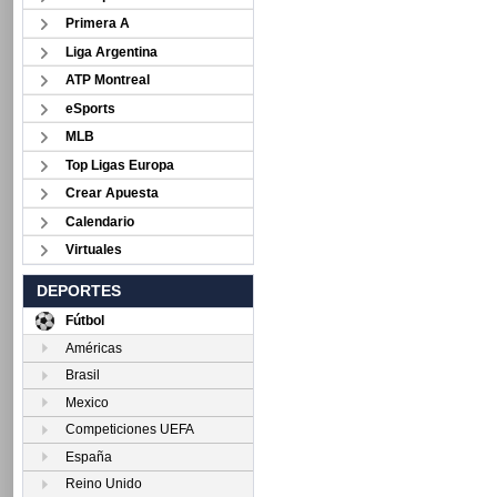
Primera A
Liga Argentina
ATP Montreal
eSports
MLB
Top Ligas Europa
Crear Apuesta
Calendario
Virtuales
DEPORTES
Fútbol
Américas
Brasil
Colombia - Primera A
Copa Libertadores
Mexico
Brasil - Serie A
Copa Sudamericana
Brasil - Serie B
Competiciones UEFA
Liga MX
Argentina - Copa Argentina
Brasil - Serie C
Mexico - Liga de Expansion
España
UEFA - Super Copa
MX
Argentina - Liga Profesional
Brasil - Campeonato Gaucho
UEFA - CHAMPIONS LEAGUE
Reino Unido
La Liga
2
Mexico - Liga MX Femenil
CLASIFICACION