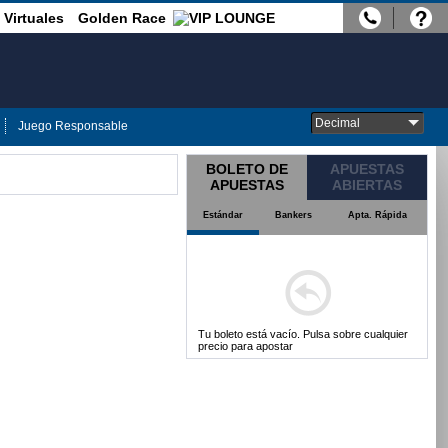
Virtuales
Golden Race
Decimal
Juego Responsable
BOLETO DE
APUESTAS
APUESTAS
ABIERTAS
Estándar
Bankers
Apta. Rápida
Tu boleto está vacío. Pulsa sobre cualquier
precio para apostar