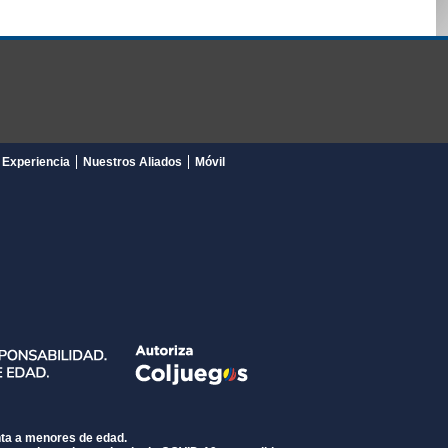
 Experiencia
Nuestros Aliados
Móvil
enta a menores de edad.