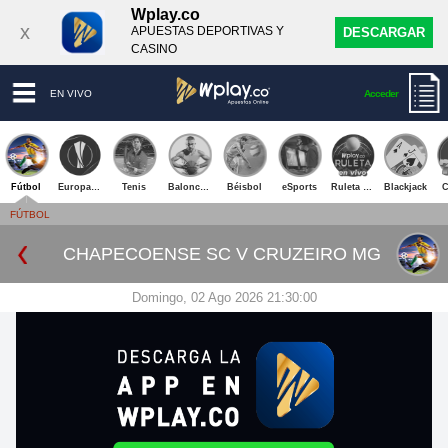
Wplay.co
x
APUESTAS DEPORTIVAS Y
DESCARGAR
CASINO
EN VIVO
Acceder
Fútbol
Europa League Clasifi
Tenis
Baloncesto
Béisbol
eSports
Ruleta Envivo
Blackjack
C
FÚTBOL
CHAPECOENSE SC V CRUZEIRO MG
Domingo, 02 Ago 2026 21:30:00