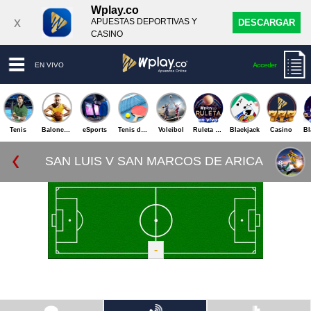
Wplay.co
x
APUESTAS DEPORTIVAS Y
DESCARGAR
CASINO
EN VIVO
Acceder
Tenis
Baloncesto
eSports
Tenis de Mesa
Voleibol
Ruleta Envivo
Blackjack
Casino
SAN LUIS V SAN MARCOS DE ARICA
-