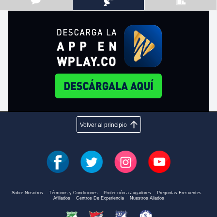
Volver al principio
Sobre Nosotros
Términos y Condiciones
Protección a Jugadores
Preguntas Frecuentes
Afiliados
Centros De Experiencia
Nuestros Aliados