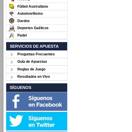
Korea Masters - Individual
Clasificación General
IBU World Cup - 4x7.5 km
FIS World Cup
Mujeres
Inglaterra - League One
Mejores Golfistas Por
The Open Championship
Ganador Final
Super Liga
Apuesta Partido
Mundial
Fútbol Australiano
Relay
Categoría
Korea Masters - Men's
Inglaterra - League Two
Top Golfer by Category
The PGA Championship
Ganador Final
Ganador Gran Final
Mundial
Apuesta Partido
Ganador
Doubles
AFL
Automovilismo
Finalizará entre los 10
Finalizará entre los 10
primeros
Inglaterra - National League
US Open
Ganador Final
Ganador Final
Korea Masters - Mujeres
AFL Women
Apuesta Partido
primeros
Formula 1
Dardos
Dobles
Finaliza 5 Mejores
US Masters
Ganador Final
Alemania - Bundesliga 2
Ganador
Finaliza 5 Mejores
Apuesta Partido
MotoGP
Futures - Ganador Gran
Modus Super Series
Deportes Gaélicos
Korea Masters - Dobles Mixto
2do Round 3 Bolas
Premio
Presidents Cup
Ganador Final
Bélgica - 1ra División A
Moto2
Futures - Ganador Gran
PDC - Campeonato del Mundo
Apuesta Partido
Fútbol
Padel
2do Round Partido 18 Hoyos
Coche ganador
Premio
Ryder Cup
Ganador Final
Suecia - Allsvenskan
Moto3
Championship Ganador
Ganador
2do Round 6 golfistas
Hurling
Club Football
Premier Padel Tour
terminará en el podio
Championship Ganador
Solheim Cup
Ganador Final
Noruega - Eliteserien
SERVICIOS DE APUESTA
NASCAR
Championship Ganador
Ganador
Camogie
Ganador del Campeonato de
London - Partidos másculinos
Ganador Final
Escocia - Premiership
Pilotos
IndyCar
Carrera
Preguntas Frecuentes
Senior Camogie
London - Partidos Femeninos
Championship
Escocia - League Cup
Constructors Championship
Nascar Cup Series
Speedway
Ganador
Ganador
Guía de Apuestas
Club Hurling
Grecia - Super League
O'Reilly Auto Parts Series
Mundial
Apuestas Encuentros
Reglas de Juego
Ganador
Temporada
UEFA - Euro 2028
World Championship Ganador
Resultados en Vivo
Constructors Apuestas
Irlanda - Division Premier
Encuentros Temporada
SÍGUENOS