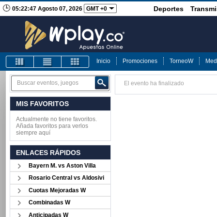
Deportes
Transmi
05:22:48 Agosto 07, 2026
GMT +0
Inicio
Promociones
TorneoW
Med
Buscar eventos, juegos
El evento ha finalizado
MIS FAVORITOS
Actualmente no tiene favoritos.
Añada favoritos para verlos
siempre aquí
ENLACES RÁPIDOS
Bayern M. vs Aston Villa
Rosario Central vs Aldosivi
Cuotas Mejoradas W
Combinadas W
Anticipadas W