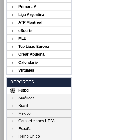
Primera A
Liga Argentina
ATP Montreal
eSports
MLB
Top Ligas Europa
Crear Apuesta
Calendario
Virtuales
DEPORTES
Fútbol
Américas
Brasil
Colombia - Primera A
Copa Libertadores
Mexico
Brasil - Serie A
Colombia - Primera B
Brasil - Serie B
Competiciones UEFA
Liga MX
Copa Sudamericana
Brasil - Serie C
Mexico - Liga de Expansion
España
UEFA - Super Copa
MX
Argentina - Liga Profesional
U20 Leagues
UEFA - CHAMPIONS LEAGUE
Reino Unido
La Liga
Mexico - Liga MX Femenil
CLASIFICACION