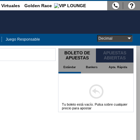
Virtuales
Golden Race
Decimal
Juego Responsable
BOLETO DE
APUESTAS
APUESTAS
ABIERTAS
Estándar
Bankers
Apta. Rápida
Tu boleto está vacío. Pulsa sobre cualquier
precio para apostar