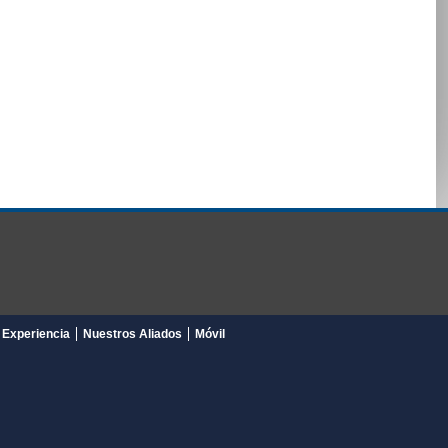
 Experiencia
Nuestros Aliados
Móvil