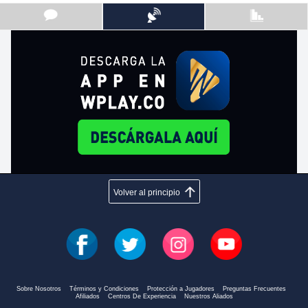
Volver al principio
Sobre Nosotros
Términos y Condiciones
Protección a Jugadores
Preguntas Frecuentes
Afiliados
Centros De Experiencia
Nuestros Aliados