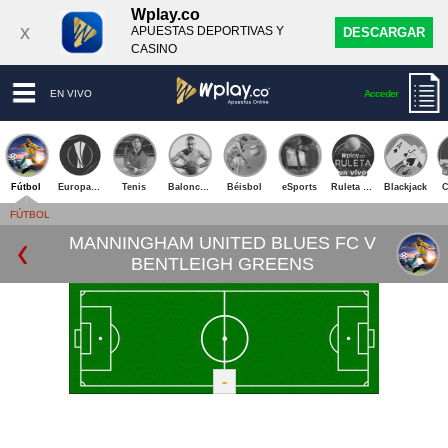
Wplay.co
x
APUESTAS DEPORTIVAS Y
DESCARGAR
CASINO
EN VIVO
Acceder
Fútbol
Europa League Clasifi
Tenis
Baloncesto
Béisbol
eSports
Ruleta Envivo
Blackjack
C
FÚTBOL
MANNINGHAM UNITED BLUES FC V
BENTLEIGH GREENS
-