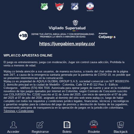
https://juegabien.wplay.co/
WPLAY.CO APUESTAS ONLINE
El juego es entretenimiento, juega con moderación, Jugar sin control causa adicción, Prohibida la
venta a menores de edad.
Wplay.co brinda atención a sus usuarios, de manera exclusiva, a través del chat online de la página
web 24/7, a causa de la emergencia sanitaria generada por la pandemia de COVID-19, es posible que
se presenten intermitencias en la comunicación.
Wplay.co es propiedad de AQUILA GLOBAL GROUP S.A.S, sociedad comercial con NIT 901001374-
2, domicilio principal en la ciudad de Medellín - Colombia, Calle 53 # 45 112 Piso 3 - Edificio
Colseguros , teléfono (574) 604 7016. Autorizada para operar juegos de suerte y azar en la modalidad
novedoso de tipo juegos operados por internet en Colombia, según Contrato de Concesión suscrito
con COLJUEGOS No. C2182 suscrito el 11 de Junio del 2025, con inicio de operación el 07 de julio
del 2025 al 07 de julio del 2030, asignado al dominio del sitio web
www.wplay.co
, luego de haber
cumplido con todos los requisitos y condiciones jurídico legales, financieras, técnicos y tecnológicos
y garantías exigidas para la cobertura del pago de premios y devolución de fondos de los jugadores,
demostrando principios de transparencia en la operación de juegos en la jurisdicción colombiana.
Términos y Condiciones
Acceder
Registrarse
Boleto
Roulette
Blackjack