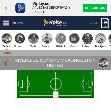
Wplay.co
x
APUESTAS DEPORTIVAS Y
DESCARGAR
CASINO
EN VIVO
Acceder
Fútbol
Primera A
Tenis
Baloncesto
Béisbol
eSports
Ruleta Envivo
Blackjack
C
FÚTBOL
RIVERSIDE OLYMPIC V LAUNCESTON
UNITED
-