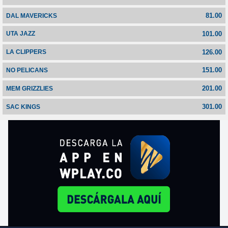
81.00
DAL MAVERICKS
101.00
UTA JAZZ
126.00
LA CLIPPERS
151.00
NO PELICANS
201.00
MEM GRIZZLIES
301.00
SAC KINGS