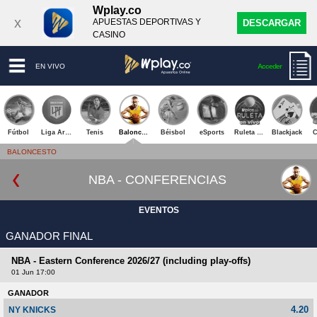
Wplay.co
x
APUESTAS DEPORTIVAS Y
DESCARGAR
CASINO
EN VIVO
Acceder
Fútbol
Liga Argentina
Tenis
Baloncesto
Béisbol
eSports
Ruleta Envivo
Blackjack
C
BALONCESTO
NBA - CONFERENCIAS
EVENTOS
GANADOR FINAL
NBA - Eastern Conference 2026/27 (including play-offs)
01 Jun 17:00
GANADOR
4.20
NY KNICKS