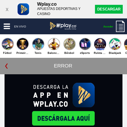
Wplay.co
x
APUESTAS DEPORTIVAS Y
DESCARGAR
CASINO
Cuenta
Buscar
EN VIVO
Acceder
Borrar
eventos,
Todos
juegos
REGÍSTRATE
Fútbol
Primeira Liga
Tenis
Baloncesto
Béisbol
eSports
Ruleta Envivo
Blackjack
C
DEPORTES
ERROR
EN
VIVO
FÚTBOL
CASINO
SLOTS
CUOTAS
MEJORADAS