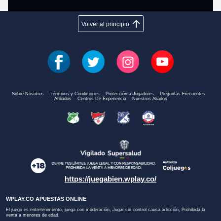
PRIMERA
A
Volver al principio
LIGA
ARGENTINA
ESPORTS
TRANSMISIÓN
EN VIVO
Sobre Nosotros
Términos y Condiciones
Protección a Jugadores
Preguntas Frecuentes
Afiliados
Centros De Experiencia
Nuestros Aliados
PROMOCIONES
VIRTUALES
CALENDARIO
DEPORTIVO
CLUB
https://juegabien.wplay.co/
WPLAY.CO APUESTAS ONLINE
SOPORTE
El juego es entretenimiento, juega con moderación, Jugar sin control causa adicción, Prohibida la
venta a menores de edad.