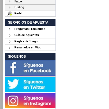
Panama - Liga Panamena
Finland - Kolmonen
PDC - Campeonato del Mundo
Apuesta Partido
Alemania - Bundesliga
Fútbol
2do Round Partido 18 Hoyos
Coche ganador
Australia - U20
Premio
Ryder Cup
Ganador Final
Czech Republic - Krajsky
Bolivia - Liga Femenina
Panama - Liga Prom
Moto3
Noruega - Eliteserien
Championship Ganador
Francia - Ligue 1
Prebor
Ganador
2do Round 6 golfistas
Hurling
Club Football
terminará en el podio
Australia Tasmania
Championship Ganador
Solheim Cup
Ganador Final
Brasileiro A1, Women
Paraguay - Primera Division B
Championship
Noruega - 1ra. División
NASCAR
Portugal - Primeira Liga
Championship Ganador
Estonia - Meistriliiga
Ganador del Campeonato de
Ganador
Padel
Camogie
Ganador Final
Iceland - Premier League
Pilotos
USA - USL Championship
Noruega - Division 3
México - Liga MX
Faroe Islands - Premier
IndyCar
Carrera
Women
League
Senior Camogie
Premier Padel Tour
Constructors Championship
Suecia - Allsvenskan
Mexico - Liga de Expansion
Nascar Cup Series
Speedway
Ganador
NPL Western Australia
Championship
SERVICIOS DE APUESTA
Ganador
MX
Georgia - Erovnuli Liga
London - Partidos másculinos
Suecia - Superettan
O'Reilly Auto Parts Series
New Zealand - Womens
Mundial
Club Hurling
Apuestas Encuentros
EE.UU - MLS
Copa del Grecia
Preguntas Frecuentes
League
London - Partidos Femeninos
Suecia - División 1
Temporada
World Championship Ganador
Ganador
Brasil - Serie A
Hungría - NB1
Irlanda del Norte - IFA
Guía de Apuestas
Suecia - Division 2
Constructors Apuestas
Premiership
Panama - Liga Panamena
Encuentros Temporada
Islandia - 1. División
Reglas de Juego
South Korea - K-League
UEFA - Nations League
Islandia - 3. Division
Women
Resultados en Vivo
España - Copa Del Rey
Kazajistán - Premier League
Suecia - Allsvenskan
Inglaterra - EFL Cup
Letonia - Virsliga
Sweden - Elitettan
SÍGUENOS
Inglaterra - FA Cup
Lituania 1 Lyga
USA - National Soccer League
Alemania - DFB Pokal
Montenegro - Prva Liga
Women - Club Friendlies
Holanda - Eredivisie
Holanda - Eredivisie
UEFA CHAMPIONS LEAGUE
(MUJERES)
Holanda - Copa KNVB
North Macedonia - First
League
Inglaterra - Championship
Polonia - Ekstraklasa
Inglaterra - League One
Polonia - I liga
Inglaterra - League Two
Polonia - III Liga
Inglaterra - National League
Portugal - Segunda Liga
Alemania - Bundesliga 2
Portugal - Liga Portugal 3
Bélgica - 1ra División A
Rumanía - Liga 1
Suecia - Allsvenskan