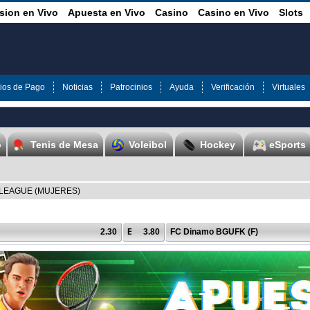
sion en Vivo
Apuesta en Vivo
Casino
Casino en Vivo
Slots
ios de Pago
Noticias
Patrocinios
Ayuda
Verificación
Virtuales
o
Tenis de Mesa
Voleibol
Hockey
eSports
S LEAGUE (MUJERES)
2.30
Empate
3.80
FC Dinamo BGUFK (F)