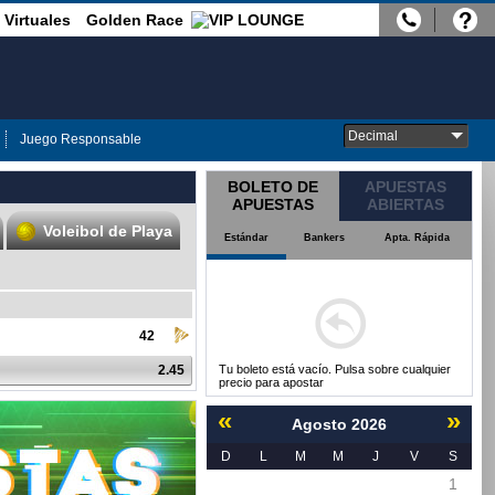
Virtuales
Golden Race
Decimal
Juego Responsable
BOLETO DE
APUESTAS
APUESTAS
ABIERTAS
Voleibol de Playa
Estándar
Bankers
Apta. Rápida
42
2.45
Tu boleto está vacío. Pulsa sobre cualquier
precio para apostar
«
»
Agosto 2026
D
L
M
M
J
V
S
1