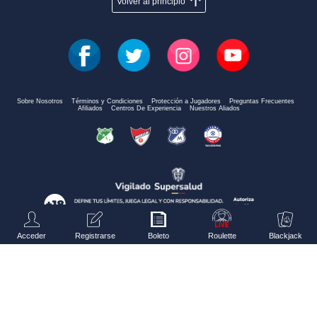
Volver al principio
Sobre Nosotros
Términos y Condiciones
Protección a Jugadores
Preguntas Frecuentes
Afiliados
Centros De Experiencia
Nuestros Aliados
https://juegabien.wplay.co/
Acceder
Registrarse
Boleto
Roulette
Blackjack
WPLAY.CO APUESTAS ONLINE
El juego es entretenimiento, juega con moderación, Jugar sin control causa adicción, Prohibida la
venta a menores de edad.
Wplay.co brinda atención a sus usuarios, de manera exclusiva, a través del chat online de la página
web 24/7, a causa de la emergencia sanitaria generada por la pandemia de COVID-19, es posible que
se presenten intermitencias en la comunicación.
Wplay.co es propiedad de AQUILA GLOBAL GROUP S.A.S, sociedad comercial con NIT 901001374-