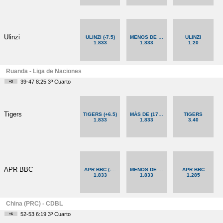
Ulinzi
ULINZI (-7.5)
MENOS DE (122.5)
ULINZI
1.833
1.833
1.20
Ruanda - Liga de Naciones
39-47
8:25
3º Cuarto
+3
Tigers
TIGERS (+6.5)
MÁS DE (171.5)
TIGERS
1.833
1.833
3.40
APR BBC
APR BBC (-6.5)
MENOS DE (171.5)
APR BBC
1.833
1.833
1.285
China (PRC) - CDBL
52-53
6:19
3º Cuarto
+6