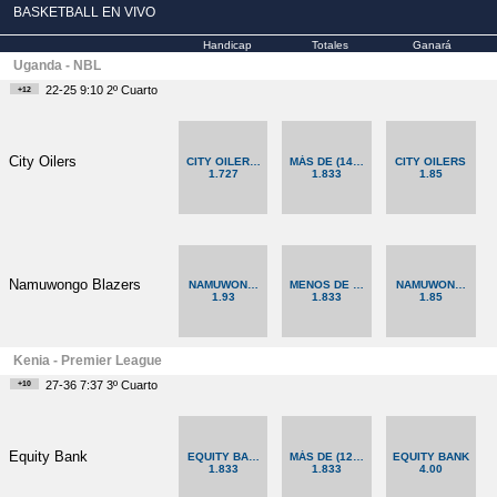
BASKETBALL
EN
VIVO
Handicap
Totales
Ganará
Uganda - NBL
22-25
9:10
2º Cuarto
+12
City Oilers
CITY OILERS (+1.5)
MÁS DE (149.5)
CITY OILERS
1.727
1.833
1.85
Namuwongo Blazers
NAMUWONGO BLAZERS (-1.5)
MENOS DE (149.5)
NAMUWONGO BLA
1.93
1.833
1.85
Kenia - Premier League
27-36
7:37
3º Cuarto
+10
Equity Bank
EQUITY BANK (+7.5)
MÁS DE (122.5)
EQUITY BANK
1.833
1.833
4.00