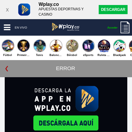
Wplay.co
x
APUESTAS DEPORTIVAS Y
DESCARGAR
CASINO
EN VIVO
Acceder
Fútbol
Primeira Liga
Tenis
Baloncesto
Béisbol
eSports
Ruleta Envivo
Blackjack
C
ERROR