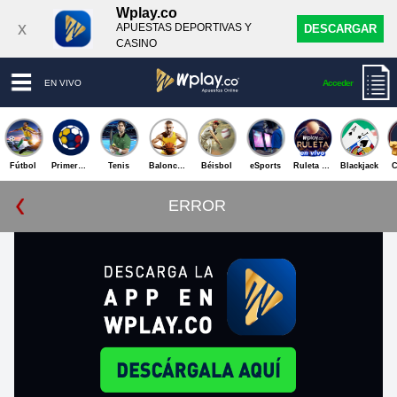
Wplay.co
x
APUESTAS DEPORTIVAS Y
DESCARGAR
CASINO
EN VIVO
Acceder
Fútbol
Primera A
Tenis
Baloncesto
Béisbol
eSports
Ruleta Envivo
Blackjack
C
ERROR