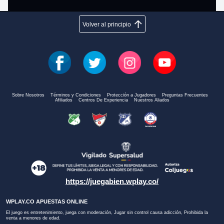
Volver al principio
Sobre Nosotros
Términos y Condiciones
Protección a Jugadores
Preguntas Frecuentes
Afiliados
Centros De Experiencia
Nuestros Aliados
https://juegabien.wplay.co/
WPLAY.CO APUESTAS ONLINE
El juego es entretenimiento, juega con moderación, Jugar sin control causa adicción, Prohibida la
venta a menores de edad.