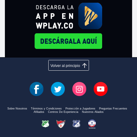
Volver al principio
Sobre Nosotros
Términos y Condiciones
Protección a Jugadores
Preguntas Frecuentes
Afiliados
Centros De Experiencia
Nuestros Aliados