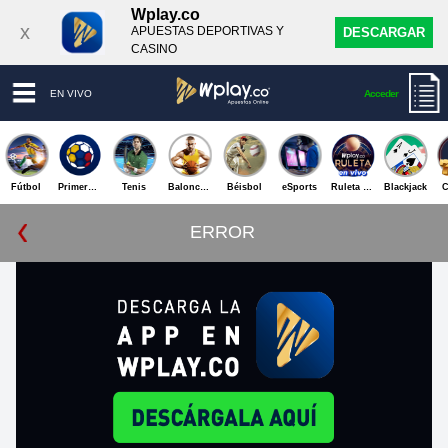
Wplay.co
x
APUESTAS DEPORTIVAS Y
DESCARGAR
CASINO
EN VIVO
Acceder
Fútbol
Primera A
Tenis
Baloncesto
Béisbol
eSports
Ruleta Envivo
Blackjack
C
ERROR