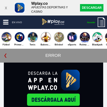
Wplay.co
x
APUESTAS DEPORTIVAS Y
DESCARGAR
CASINO
EN VIVO
Acceder
Fútbol
Primera A
Tenis
Baloncesto
Béisbol
eSports
Ruleta Envivo
Blackjack
ERROR