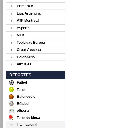
Primera A
Liga Argentina
ATP Montreal
eSports
MLB
Top Ligas Europa
Crear Apuesta
Calendario
Virtuales
DEPORTES
Fútbol
Américas
Tenis
Brasil
Colombia - Primera A
ATP
Baloncesto
Copa Libertadores
Mexico
Brasil - Serie A
WTA
Montreal - Sencillos
FIBA World Cup (Mujeres)
Béisbol
Colombia - Primera B
Brasil - Serie B
Competiciones UEFA
Liga MX
Montreal - Doubles
Challenger
Toronto - Sencillos
EE.UU
FIBA World Cup (Mujeres) -
EE.UU
eSports
Ganador
Copa Sudamericana
Brasil - Serie C
Mexico - Liga de Expansion
España
UEFA - Super Copa
Toronto - Doubles
UTR Pro Tour
Astana - Sencillos
EuroLeague
WNBA
Republic of Korea
MLB
eFutbol
Tenis de Mesa
MX
Argentina - Copa Argentina
Brasil - Campeonato Gaucho
UEFA - CHAMPIONS LEAGUE
Reino Unido
La Liga
Brownsburg - Sencillos
Tenis - Futuras
Newport Beach - Individuales
NBA - Campeonato
Internacional
EuroLeague (Men)
Minor League Baseball
Mexico
2
Ganador
Mexico - Liga MX Femenil
eBasketball
Battle - (8 min. play)
CLASIFICACION
Internacional
Masculino
Argentina - Liga Profesional
Segunda
Italia
Hagen - Sencillos
Inglaterra - Community Shield
NBA - Conferencias
ATP Montreal