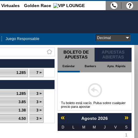
Virtuales
Golden Race
Decimal
Juego Responsable
BOLETO DE
APUESTAS
APUESTAS
ABIERTAS
Estándar
Bankers
Apta. Rápida
1.285
7 >
1.285
3 >
3.85
3 >
Tu boleto está vacío. Pulsa sobre cualquier
precio para apostar
1.38
3 >
«
»
Agosto 2026
4.50
3 >
D
L
M
M
J
V
S
1