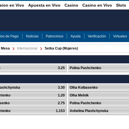
sion en Vivo
Apuesta en Vivo
Casino
Casino en Vivo
Slots
ios de Pago
Noticias
Patrocinios
Ayuda
Verificación
Virtuales
e Mesa
Internacional
Setka Cup (Mujeres)
k
3.25
Polina Pashchenko
lashchynska
3.30
Olha Kolbasenko
urtenko
1.20
Olha Melnik
asenko
2.75
Polina Pashchenko
urtenko
1.153
Anhelina Plashchynska