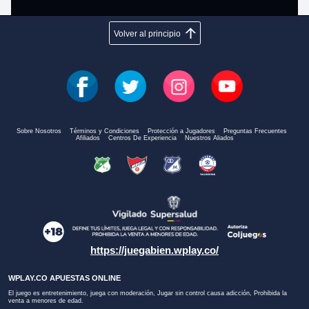
Volver al principio
Sobre Nosotros
Términos y Condiciones
Protección a Jugadores
Preguntas Frecuentes
Afiliados
Centros De Experiencia
Nuestros Aliados
https://juegabien.wplay.co/
WPLAY.CO APUESTAS ONLINE
El juego es entretenimiento, juega con moderación, Jugar sin control causa adicción, Prohibida la
venta a menores de edad.