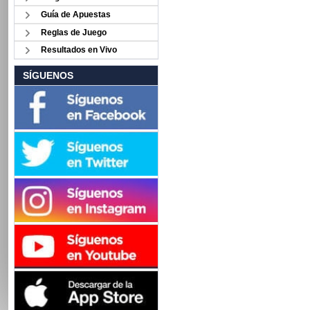
USA - National Soccer League
Ganador del Campeonato de
Panama - Liga Prom
Australia Tasmania
Pilotos
IndyCar
Carrera
Championship
Portugal - Primeira Liga
Letonia - Virsliga
Senior Camogie
Guía de Apuestas
Women - Club Friendlies
USA - USL Championship
Championship
Constructors Championship
Nascar Cup Series
Speedway
Ganador
México - Liga MX
Holanda - Eredivisie
Women International - Central
Ganador
Reglas de Juego
CFU Club Championship
Club Hurling
American and Caribbean
O'Reilly Auto Parts Series
EE.UU - MLS
Mundial
North Macedonia - First
Games
Apuestas Encuentros
Resultados en Vivo
League
Ganador
Temporada
Brasil - Serie A
World Championship Ganador
UEFA CHAMPIONS LEAGUE
Polonia - Ekstraklasa
(MUJERES)
Constructors Apuestas
Panama - Liga Panamena
SÍGUENOS
Encuentros Temporada
Portugal - Segunda Liga
UEFA - Nations League
Portugal - Liga Portugal 3
España - Copa Del Rey
Rumanía - Liga 1
Inglaterra - FA Cup
Rumania - Liga 2
Alemania - DFB Pokal
Serbia - Super Liga
Holanda - Eredivisie
Eslovaquia - Super Liga
Holanda - Copa KNVB
Eslovaquia - 2. Liga
Inglaterra - Championship
Eslovenia - Prva Liga
Inglaterra - League One
Slovenia - Division 2
Inglaterra - League Two
Suiza - Super Liga
Inglaterra - National League
Suiza - Challenge League
Alemania - Bundesliga 2
Turquía - TFF League 1
Bélgica - 1ra División A
Ucrania - Premier League
Suecia - Allsvenskan
Noruega - Eliteserien
Escocia - Premiership
Escocia - League Cup