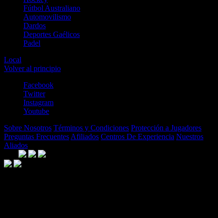
Fútbol Australiano
Automovilismo
Dardos
Deportes Gaélicos
Padel
Local
Error
Volver al principio
Facebook
Twitter
Instagram
Youtube
Sobre Nosotros
Términos y Condiciones
Protección a Jugadores
Preguntas Frecuentes
Afiliados
Centros De Experiencia
Nuestros
Aliados
Cali
WPLAY.CO APUESTAS ONLINE
El juego es entretenimiento, juega con moderación, Jugar sin control
causa adicción, Prohibida la venta a menores de edad.
El juego es entretenimiento, juega con moderación, Jugar sin control