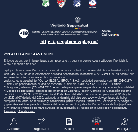
https://juegabien.wplay.co/
WPLAY.CO APUESTAS ONLINE
El juego es entretenimiento, juega con moderación, Jugar sin control causa adicción, Prohibida la
venta a menores de edad.
Wplay.co brinda atención a sus usuarios, de manera exclusiva, a través del chat online de la página
web 24/7, a causa de la emergencia sanitaria generada por la pandemia de COVID-19, es posible que
se presenten intermitencias en la comunicación.
Wplay.co es propiedad de AQUILA GLOBAL GROUP S.A.S, sociedad comercial con NIT 901001374-
2, domicilio principal en la ciudad de Medellín - Colombia, Calle 53 # 45 112 Piso 3 - Edificio
Colseguros , teléfono (574) 604 7016. Autorizada para operar juegos de suerte y azar en la modalidad
novedoso de tipo juegos operados por internet en Colombia, según Contrato de Concesión suscrito
con COLJUEGOS No. C2182 suscrito el 11 de Junio del 2025, con inicio de operación el 07 de julio
del 2025 al 07 de julio del 2030, asignado al dominio del sitio web
www.wplay.co
, luego de haber
cumplido con todos los requisitos y condiciones jurídico legales, financieras, técnicos y tecnológicos
y garantías exigidas para la cobertura del pago de premios y devolución de fondos de los jugadores,
demostrando principios de transparencia en la operación de juegos en la jurisdicción colombiana.
Términos y Condiciones
Acceder
Registrarse
Boleto
Roulette
Blackjack