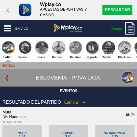
Wplay.co
x
APUESTAS DEPORTIVAS Y
DESCARGAR
CASINO
EN VIVO
Acceder
Fútbol
Primera A
Tenis
Baloncesto
Béisbol
eSports
Ruleta Envivo
Blackjack
FÚTBOL
ESLOVENIA - PRVA LIGA
EVENTOS
RESULTADO DEL PARTIDO
Cambiar
Mura
88
NK Radomlje
10 Ago 16:00
MURA
EMPATE
NK RADOMLJE
1.94
3.60
3.35