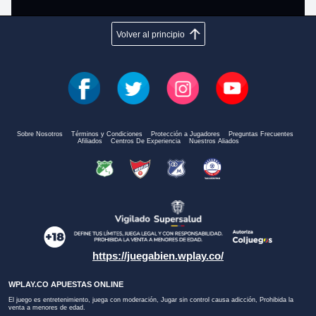
Volver al principio
Sobre Nosotros
Términos y Condiciones
Protección a Jugadores
Preguntas Frecuentes
Afiliados
Centros De Experiencia
Nuestros Aliados
https://juegabien.wplay.co/
WPLAY.CO APUESTAS ONLINE
El juego es entretenimiento, juega con moderación, Jugar sin control causa adicción, Prohibida la
venta a menores de edad.