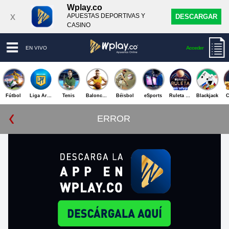
Wplay.co
x
APUESTAS DEPORTIVAS Y
DESCARGAR
CASINO
EN VIVO
Acceder
Fútbol
Liga Argentina
Tenis
Baloncesto
Béisbol
eSports
Ruleta Envivo
Blackjack
C
ERROR