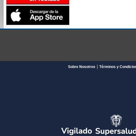
Escocia - Premiership
Escocia - League Cup
Grecia - Super League
UEFA - Euro 2028
Irlanda - Division Premier
Sobre Nosotros
Términos y Condicio