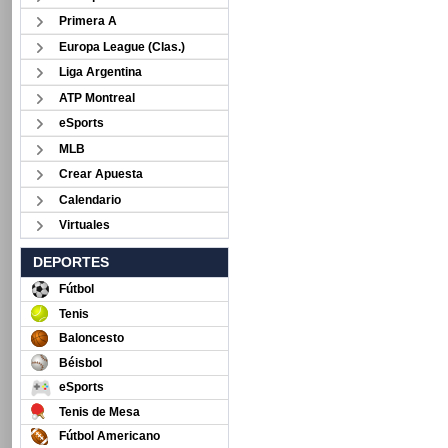
Primera A
Europa League (Clas.)
Liga Argentina
ATP Montreal
eSports
MLB
Crear Apuesta
Calendario
Virtuales
DEPORTES
Fútbol
Américas
Tenis
Brasil
Colombia - Primera A
ATP
Baloncesto
Copa Libertadores
Mexico
Brasil - Serie A
WTA
Montreal - Sencillos
FIBA World Cup (Mujeres)
Béisbol
Colombia - Primera B
Brasil - Copa do Brasil
Competiciones UEFA
Liga MX
Montreal - Doubles
Challenger
Toronto - Sencillos
EE.UU
FIBA World Cup (Mujeres) -
EE.UU
eSports
Ganador
Copa Sudamericana
Brasil - Serie B
Mexico - Liga de Expansion
España
UEFA - Super Copa
Warsaw 125K - Sencillos
UTR Pro Tour
Grodzisk Mazowiecki -
EuroLeague
WNBA
Japón
MLB
eFutbol
Tenis de Mesa
MX
Sencillos
Argentina - Liga Profesional
U20 Leagues
UEFA - CHAMPIONS LEAGUE
Reino Unido
Toronto - Doubles
La Liga
Tenis - Futuras
Auburn - Individuales
NBA - Campeonato
Internacional
EuroLeague (Men)
MLB - Serie Mundial
Republic of Korea
NPB
Mexico - Liga MX Femenil
eBasketball
Battle - (8 min. play)
CLASIFICACION
WTT Feeder Series
Fútbol Americano
Hagen - Sencillos
Masculino
Chile - Primera División
Warsaw 125K - Doubles
Segunda
Italia
Inglaterra - Community Shield
NBA - Conferencias
ATP Montreal