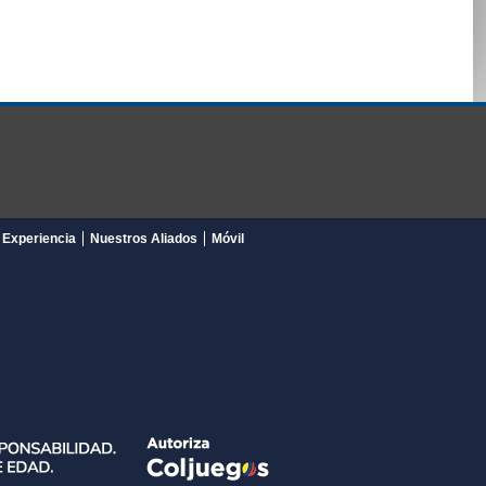
 Experiencia
Nuestros Aliados
Móvil