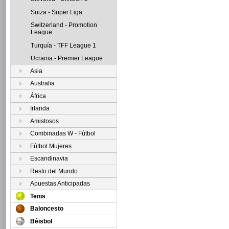
Suiza - Super Liga
Switzerland - Promotion
League
Turquía - TFF League 1
Ucrania - Premier League
Asia
Australia
China - Super Liga
Japón - Liga J
África
Australia - FFA Cup
China - League One
Australia - ACT Premier
Irlanda
South Africa - MTN 8
League
Japón - Liga J 2
Amistosos
Premier Division
Australia - NSW Premier
Japón - J-League 3
League
Combinadas W - Fútbol
Amistosos Elite
Arabia Saudita - Professional
Australia - Darwin Premier
Amistosos Clubes
Fútbol Mujeres
Parlays Mejorados
League
League
Escandinavia
Colombia - Liga Femenina
COREA DEL SUR - K-
Australia - Queensland
LEAGUE 1
Premier League
Argentina - Womens League
Resto del Mundo
Dinamarca - Superliga
Australia - U23
Australia - National Premier
Dinamarca - Division 1
Apuestas Anticipadas
Fiji - National Football League
League NSW
Finlandia - Veikkausliiga
New Zealand - South Premier
Tenis
UEFA - Champions League
Australia - Tasmania Super
League
Finland - Ykkosliiga
League
Copa Libertadores
ATP
Baloncesto
Noruega - Eliteserien
Brasileiro A1, Women
WTA
Copa Sudamericana
Montreal - Sencillos
FIBA World Cup (Mujeres)
Béisbol