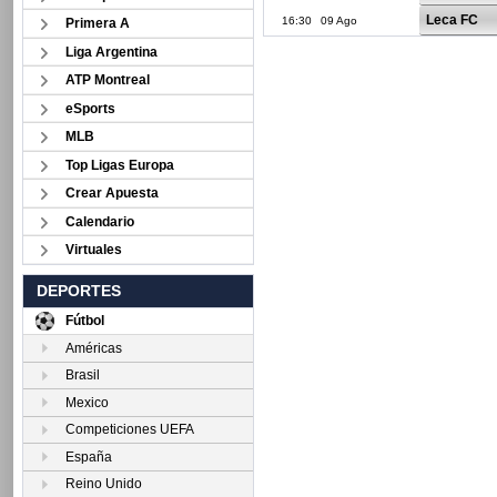
Leca FC
16:30
09 Ago
Primera A
Liga Argentina
ATP Montreal
eSports
MLB
Top Ligas Europa
Crear Apuesta
Calendario
Virtuales
DEPORTES
Fútbol
Américas
Brasil
Colombia - Primera A
Copa Libertadores
Mexico
Brasil - Serie A
Copa Sudamericana
Brasil - Serie B
Competiciones UEFA
Liga MX
Argentina - Copa Argentina
Brasil - Serie C
Mexico - Liga de Expansion
España
UEFA - Super Copa
MX
Argentina - Liga Profesional
Brazil - Serie D
UEFA - CHAMPIONS LEAGUE
Reino Unido
La Liga
Mexico - Liga MX Femenil
CLASIFICACION