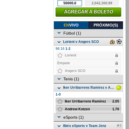
2,042,300.99
AGREGAR A BOLETO
EN
VIVO
PRÓXIMO(S)
Fútbol
(1)
Lorient v Angers SCO
96:16
1-2
Lorient
Empate
Angers SCO
Tenis
(1)
Iker Urribarrens Ramirez v Andrew Kotzen
1-0
Iker Urribarrens Ramirez
2.05
Andrew Kotzen
1.70
eSports
(1)
Ilbirs eSports v Team Jenz