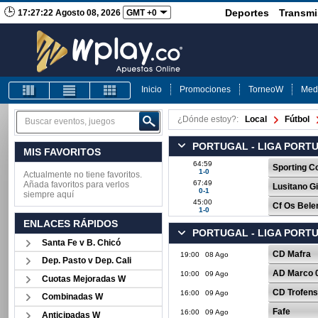
Deportes
Transmi
17:27:22 Agosto 08, 2026
GMT +0
Inicio
Promociones
TorneoW
Med
¿Dónde estoy?
:
Local
Fútbol
Buscar eventos, juegos
PORTUGAL - LIGA PORT
MIS FAVORITOS
64:59
Sporting C
1-0
Actualmente no tiene favoritos.
67:49
Añada favoritos para verlos
Lusitano G
0-1
siempre aquí
45:00
Cf Os Bel
1-0
ENLACES RÁPIDOS
PORTUGAL - LIGA PORT
Santa Fe v B. Chicó
CD Mafra
19:00
08 Ago
Dep. Pasto v Dep. Cali
AD Marco 
10:00
09 Ago
Cuotas Mejoradas W
CD Trofen
16:00
09 Ago
Combinadas W
Fafe
16:00
09 Ago
Anticipadas W