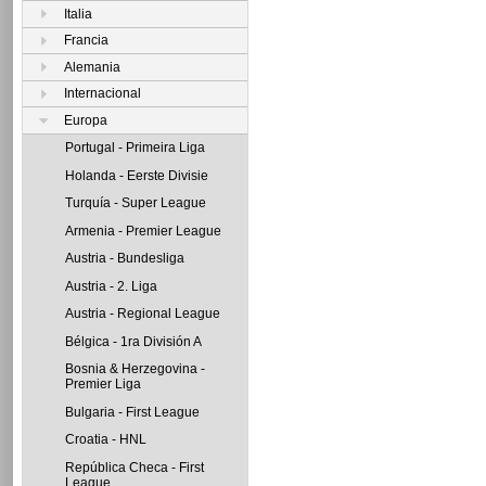
Chile - Primera División
Brasil - Campeonato Gaucho
Segunda
Italia
Inglaterra - Community Shield
2
EE.UU - MLS
Copa Federacion
Inglaterra - Premier League
Francia
Serie A
Brazil - Campeonato Goiano 2
Uruguay - Segunda Division
Inglaterra - EFL Cup
Coppa Italia
Alemania
SUPER COPA
Brazil - U20 Cups
Ecuador - Primera A
Inglaterra - Championship
Ligue 1
Internacional
SUPER COPA
U20 Leagues
Uruguay - Primera División
Inglaterra - League One
Ligue 2
Bundesliga 1
Europa
Leagues Cup
Brazil - Copa Sergipe
Paraguay - Primera División
Inglaterra - League Two
Bundesliga 2
Brazil - Campeonato
Portugal - Primeira Liga
Perú - Primera División
Capixaba 2
Escocia - Premiership
Bundesliga 3
Holanda - Eerste Divisie
Venezuela - Primera División
Brazil - Paranaense 3
Escocia - League Cup
Regionalliga
Turquía - Super League
Costa Rica - Primera División
Copa Paulista
Argentina - Primera Nacional
Armenia - Premier League
Argentina - Primera C
Austria - Bundesliga
Argentina - Torneo Federal
Austria - 2. Liga
Argentina - Primera B
Austria - Regional League
Metropolitana
Bélgica - 1ra División A
Argentina - Regional
Bolivia - Liga de Fútbol
Bosnia & Herzegovina -
Profesional
Premier Liga
Canada - Premier League
Bulgaria - First League
Chile - Segunda Division
Croatia - HNL
Chile - Primera B
República Checa - First
Chile - Tercera Division
League