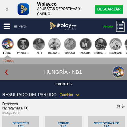
Wplay.co
x
APUESTAS DEPORTIVAS Y
DESCARGAR
CASINO
EN VIVO
Acceder
Fútbol
Primeira Liga
Tenis
Baloncesto
Béisbol
eSports
Ruleta Envivo
Blackjack
FÚTBOL
HUNGRÍA - NB1
EVENTOS
RESULTADO DEL PARTIDO
Cambiar
Debrecen
89
Nyiregyhaza FC
09 Ago 15:30
DEBRECEN
EMPATE
NYIREGYHAZA FC
2.24
3.40
2.86