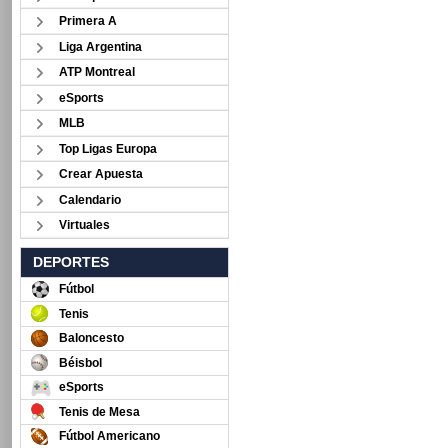
Primera A
Liga Argentina
ATP Montreal
eSports
MLB
Top Ligas Europa
Crear Apuesta
Calendario
Virtuales
DEPORTES
Fútbol
Américas
Tenis
Brasil
Colombia - Primera A
ATP
Baloncesto
Copa Libertadores
Mexico
Brasil - Serie A
WTA
Montreal - Sencillos
FIBA World Cup (Mujeres)
Béisbol
Colombia - Primera B
Brasil - Serie B
Competiciones UEFA
Liga MX
Montreal - Doubles
Challenger
Toronto - Sencillos
EE.UU
FIBA World Cup (Mujeres) -
EE.UU
eSports
Ganador
Copa Sudamericana
Brasil - Serie C
Mexico - Liga de Expansion
España
UEFA - Super Copa
Toronto - Doubles
Tenis - Futuras
Astana - Sencillos
EuroLeague
WNBA
Japón
MLB
eFutbol
Tenis de Mesa
MX
Argentina - Copa Argentina
Brasil - Campeonato Gaucho
UEFA - CHAMPIONS LEAGUE
Reino Unido
La Liga
Brownsburg - Sencillos
ATP Montreal
NBA - Campeonato
Internacional
EuroLeague (Men)
MLB - Serie Mundial
Republic of Korea
2
NPB
Mexico - Liga MX Femenil
eBasketball
Battle - (8 min. play)
CLASIFICACION
Internacional
Fútbol Americano
Argentina - Liga Profesional
Segunda
Italia
Grodzisk Mazowiecki -
Inglaterra - Community Shield
WTA Toronto
NBA - Conferencias