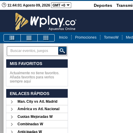
Deportes
Transmi
11:44:01 Agosto 09, 2026
GMT +0
Inicio
Promociones
TorneoW
Med
Buscar eventos, juegos
MIS FAVORITOS
Actualmente no tiene favoritos.
Añada favoritos para verlos
siempre aquí
ENLACES RÁPIDOS
Man. City vs Atl. Madrid
América vs Atl. Nacional
Cuotas Mejoradas W
Combinadas W
Anticipadas W