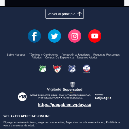
Volver al principio
Sobre Nosotros
Términos y Condiciones
Protección a Jugadores
Preguntas Frecuentes
Afiliados
Centros De Experiencia
Nuestros Aliados
https://juegabien.wplay.co/
WPLAY.CO APUESTAS ONLINE
El juego es entretenimiento, juega con moderación, Jugar sin control causa adicción, Prohibida la
venta a menores de edad.